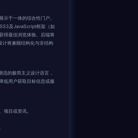
展示于一体的综合性门户。
JavaScript框架（如
均能获得最佳浏览体验。后端将
库设计将兼顾结构化与非结构
潮流的极简主义设计语言，
降低用户获取目标信息或服
、项目或资讯。
。