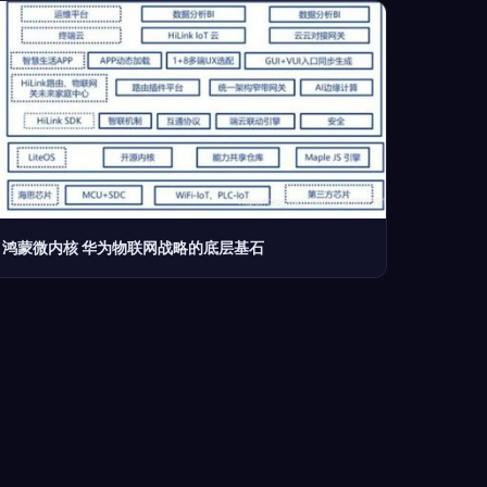
鸿蒙微内核 华为物联网战略的底层基石