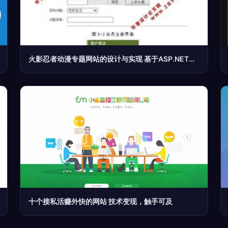
火影忍者动漫专题网站的设计与实现 基于ASP.NET与SQL Server的网络技术开发实践
十个接私活赚外快的网站 技术变现，触手可及