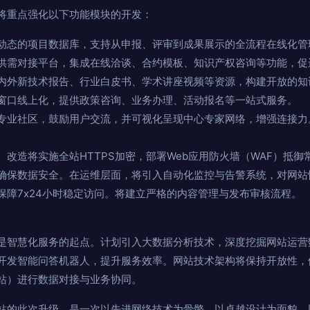
将重点强化以下功能模块的开发：
动态的项目数据库，支持从申报、评审到成果展示的全流程在线化管
供需对接平台，集成在线洽谈、合约模板、知识产权咨询等功能，促
内外新技术报告、行业白皮书、学术讲座视频等资源，构建开放的知
窗口线上化，提供政策咨询、业务办理、活动报名等一站式服务。
专业社区，鼓励用户交流，并可视化呈现中心专家网络，增强连接力
改造将实施全站HTTPS加密，部署Web应用防火墙（WAF）抵
确保数据安全。在运维层面，将引入自动化监控与告警系统，对网站
保障7x24小时稳定访问。将建立严格的内容管理与发布审核流程。
是智慧化服务的起点。计划引入大数据分析技术，深度挖掘网站运营
开发智能问答机器人，提升服务效率。网站技术架构将保持开放性，
站）进行数据对接与业务协同。
站的此次升级，是一次以先进网络技术为骨骼、以卓越设计为面貌、