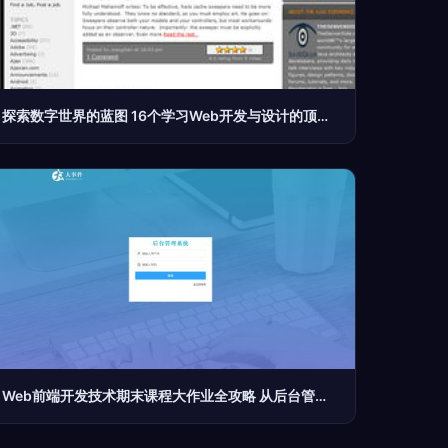
探索数字世界的蓝图 16个学习Web开发与设计的顶尖教程网站与博客
Web前端开发技术期末课程大作业全攻略 从后台管理系统到个人博客实践