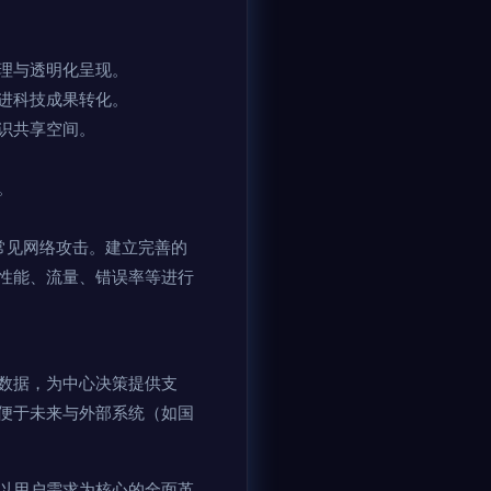
理与透明化呈现。
进科技成果转化。
识共享空间。
。
御常见网络攻击。建立完善的
性能、流量、错误率等进行
数据，为中心决策提供支
便于未来与外部系统（如国
以用户需求为核心的全面革