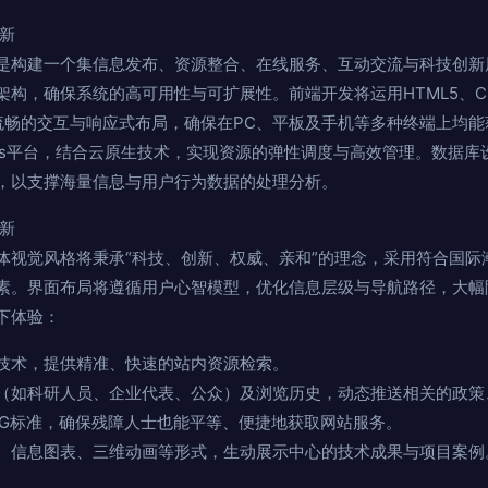
新
是构建一个集信息发布、资源整合、在线服务、互动交流与科技创新
，确保系统的高可用性与可扩展性。前端开发将运用HTML5、CSS3及
，以实现流畅的交互与响应式布局，确保在PC、平板及手机等多种终端上
de.js平台，结合云原生技术，实现资源的弹性调度与高效管理。数据
，以支撑海量信息与用户行为数据的处理分析。
新
体视觉风格将秉承“科技、创新、权威、亲和”的理念，采用符合国际
素。界面布局将遵循用户心智模型，优化信息层级与导航路径，大幅
下体验：
技术，提供精准、快速的站内资源检索。
（如科研人员、企业代表、公众）及浏览历史，动态推送相关的政策
AG标准，确保残障人士也能平等、便捷地获取网站服务。
、信息图表、三维动画等形式，生动展示中心的技术成果与项目案例