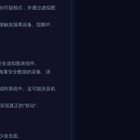
别可疑模式，并通过虚拟图
触发隔离设备、阻断IP、
络安全虚拟图表组件。
，处理海量安全数据的采集、清
成到系统中。这可能涉及机
实现真正的“联动”。
少攻击面。