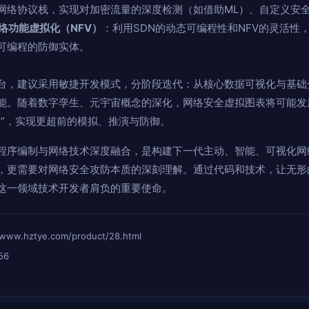
网络协议栈，实现对加密流量的深度检测（如借助ML）、自定义安
络功能虚拟化（NFV）
：利用SDN的动态可编程性和NFV的灵活性
可编程的防御实体。
台，建议采用敏捷开发模式，分阶段迭代：从核心数据可视化与基础
能。随着数字孪生、元宇宙概念的深化，网络安全虚拟图表将可能发
体”，实现更超前的模拟、推演与防御。
程序编制与网络技术深度融合，是构建下一代主动、智能、可视化网
，更需要对网络安全攻防本质的深刻理解。通过代码和技术，让无形
这一领域技术开发者肩负的重要使命。
hztye.com/product/28.html
56