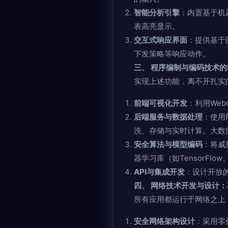
智能分析引擎
：内置基于机
表高亮显示。
交互式响应界面
：提供基于
下发策略等响应动作。
三、 程序编制与编码技术
实现上述功能，离不开扎实
前端可视化开发
：利用Web
后端服务与数据处理
：使用P
洗、存储与实时计算。大数据技
安全算法与模型编码
：将威
器学习库（如TensorFlow、P
API与集成开发
：设计开放的
四、 网络技术开发与设计
所有应用都运行于网络之上
安全网络架构设计
：采用零