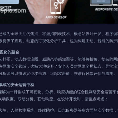
已成为全球关注的焦点。将虚拟图表技术、概念站设计开发、程序编
系提供了直观、动态的可视化分析工具，也为构建主动、智能的防护
可视化的融合
拓扑图、动态数据流图、威胁态势感知图等，能够将抽象、复杂的网
在网络安全领域，这极大地提升了安全人员对网络全局状态、异常流
分析师可以快速定位攻击源、追踪攻击链，并进行风险评估与预测。
：集成的安全运营中枢
可理解为一种集成了可视化、分析、响应功能的综合性网络安全运营平
—联动数据、联动分析、联动响应。在设计开发时，需重点考虑：
火墙、入侵检测系统、终端防护、日志服务器等多方面的安全数据，