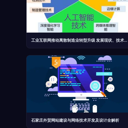
工业互联网推动离散制造业转型升级 发展现状、技术体系及挑战与网络技术设计开发路径
石家庄外贸网站建设与网络技术开发及设计全解析