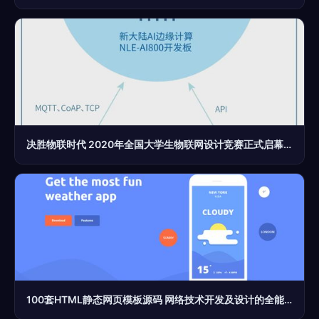
决胜物联时代 2020年全国大学生物联网设计竞赛正式启幕，新大陆赛题邀你来战
100套HTML静态网页模板源码 网络技术开发及设计的全能工具库