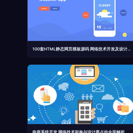
100套HTML静态网页模板源码 网络技术开发及设计的全能工具库
电商系统开发 网络技术架构与设计要点的全面解析