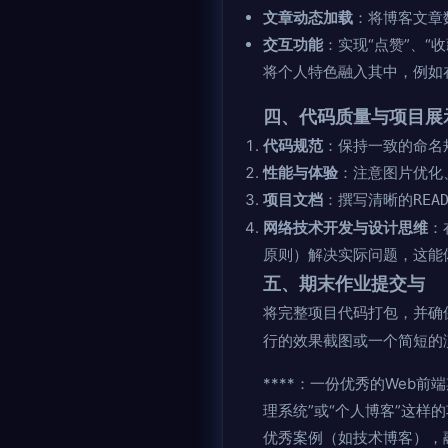
文章动态加载
：将博客文章数
交互功能
：实现“点赞”、
将个人特色融入其中，例如在页
四、代码质量与项目展
代码规范
：保持一致的命名
性能与体验
：注意图片优化
项目文档
：撰写清晰的
REA
网络技术开发与设计思维
：
原则）解决实际问题，这能
五、期末作业提交与
将完整项目代码打包，并确
行的效果截图或一个简短的
****：一份优秀的Web
理系统”或“个人博客”这样的
优秀案例（如技术博客），