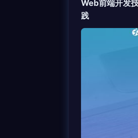
Web前端开发
践