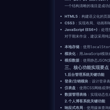
一个结构清晰的项目是成功
HTML5
：构建语义化的页
CSS3
：实现布局、动画和
JavaScript (ES6+)
：处理
对于期末作业，建议采用纯
本地存储
：使用
localSto
模块化
：用JavaScript
模拟数据
：使用静态JSON
三、核心功能实现要点
1. 后台管理系统关键功能
登录/注销模块
：设计登录
仪表盘
：使用CSS网格或弹
数据管理表格
：实现动态生
2. 个人博客系统关键功能
响应式布局
：使用媒体查询