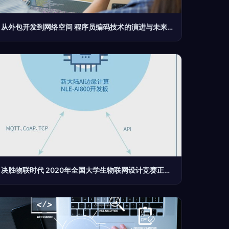
从外包开发到网络空间 程序员编码技术的演进与未来设计趋势
决胜物联时代 2020年全国大学生物联网设计竞赛正式启幕，新大陆赛题邀你来战