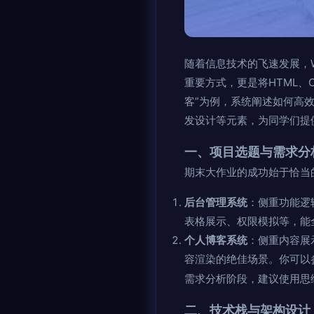
随着信息技术的飞速发展，
重要方式，更是将HTML、C
客”为例，系统阐述如何高效完
发设计等元素，为同学们提
一、项目选题与需求分
期末大作业的成功始于恰当
后台管理系统
：侧重功能逻
表格展示、权限模拟等，能全面
个人博客系统
：侧重内容展
容渲染的绝佳场景。你可以
需求分析阶段，建议使用思
二、技术栈与架构设计