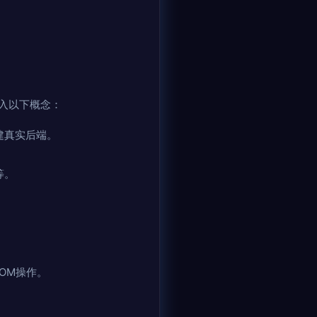
入以下概念：
建真实后端。
等。
OM操作。