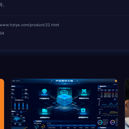
号。
hztye.com/product/22.html
34