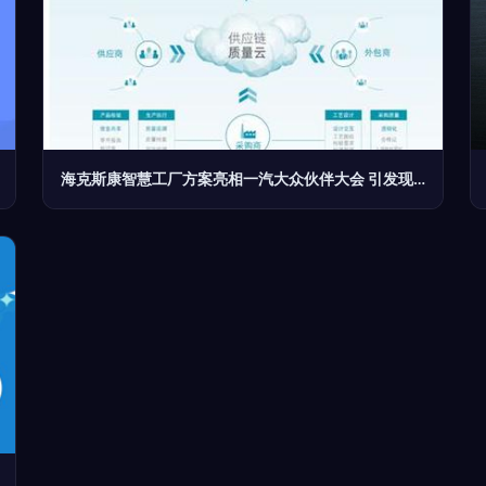
海克斯康智慧工厂方案亮相一汽大众伙伴大会 引发现场网络技术革命热潮