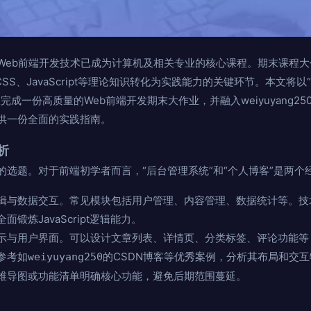
Web前端开发技术已成为计算机及相关专业的核心课程。期末课程
SS、JavaScript等理论知识转化为实践能力的关键环节。本文将以
成一份高质量的Web前端开发期末大作业，并融入weiyuyang25
供一份全面的实践指南。
析
的选题。对于前端初学者而言，“后台管理系统”和“个人博客”是两个
辑与数据交互。常见模块包括用户管理、内容管理、数据统计等。技
锻炼JavaScript逻辑能力。
示与用户界面。可以设计文章列表、详情页、分类标签、评论功能等
参考如
的CSDN博客等优秀案例，分析其布局和交
weiyuyang250
维导图或功能清单明确核心功能，避免后期范围蔓延。