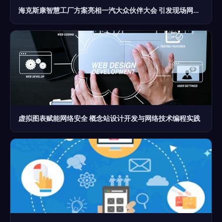
海克斯康智慧工厂方案亮相一汽大众伙伴大会 引发现场网络技术革命热潮
虚拟图表赋能网络安全 概念站设计开发与网络技术编程实践