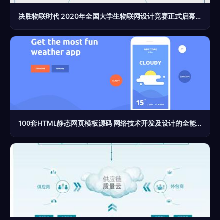
决胜物联时代 2020年全国大学生物联网设计竞赛正式启幕，新大陆赛题邀你来战
100套HTML静态网页模板源码 网络技术开发及设计的全能工具库