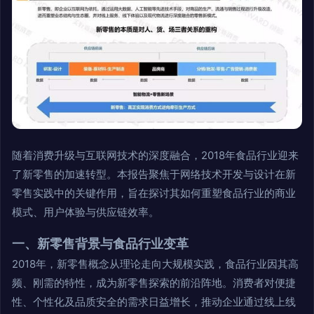
随着消费升级与互联网技术的深度融合，2018年食品行业迎来
了新零售的加速转型。本报告聚焦于网络技术开发与设计在新
零售实践中的关键作用，旨在探讨其如何重塑食品行业的商业
模式、用户体验与供应链效率。
一、新零售背景与食品行业变革
2018年，新零售概念从理论走向大规模实践，食品行业因其高
频、刚需的特性，成为新零售探索的前沿阵地。消费者对便捷
性、个性化及品质安全的需求日益增长，推动企业通过线上线