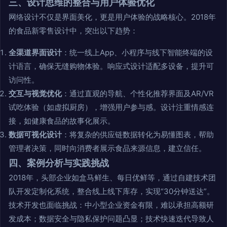
三、设计思维的整合与用户体验优化
网络设计不仅是界面美化，更是用户体验的战略核心。2018年
的食品新零售设计中，突出以下趋势：
全渠道界面设计
：统一线上App、小程序与线下智能终端的设
计语言，确保无缝购物体验。响应式设计适配多设备，提升可
访问性。
交互与视觉优化
：通过直观的导航、个性化推荐界面及AR/VR
试吃体验（如虚拟厨房），增强用户参与感。设计注重情感连
接，如健康食品的故事化展示。
数据可视化设计
：将复杂的供应链数据转化为易懂图表，帮助
管理者决策，同时向消费者展示食品来源信息，建立信任。
四、案例分析与实践挑战
2018年，头部企业如盒马鲜生、每日优鲜等，通过自建技术团
队开发定制化系统，整合线上线下库存，实现“30分钟送达”。
技术开发也面临挑战：中小型企业资金有限，难以承担高额研
发成本；数据安全与隐私保护问题凸显；技术快速迭代导致人